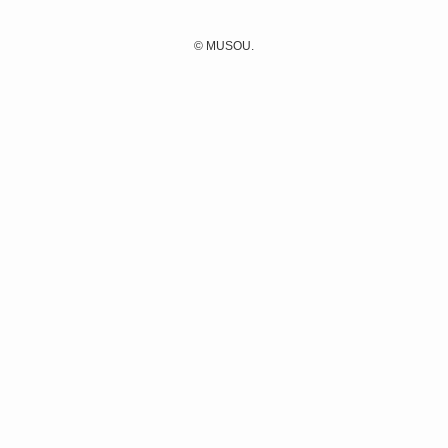
©
MUSOU.